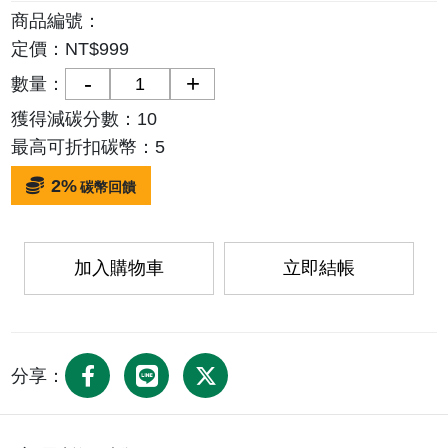
商品編號：
定價：NT$
999
數量：
獲得減碳分數：
10
最高可折扣碳幣：
5
2%
碳幣回饋
加入購物車
立即結帳
分享：