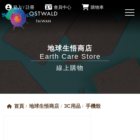
登入 / 註冊
會員中心
購物車
繁體
|
英文
|
日文
地球生悟商店
Earth Care Store
線上購物
首頁
地球生悟商店
3C用品
手機殼