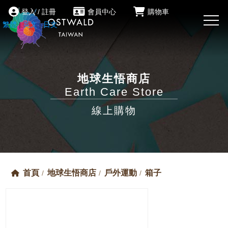
登入 / 註冊
會員中心
購物車
繁體
|
英文
|
日文
地球生悟商店
Earth Care Store
線上購物
首頁
地球生悟商店
戶外運動
箱子